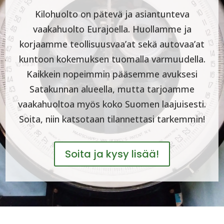
Kilohuolto on pätevä ja asiantunteva
vaakahuolto Eurajoella. Huollamme ja
korjaamme teollisuusvaa’at sekä autovaa’at
kuntoon kokemuksen tuomalla varmuudella.
Kaikkein nopeimmin pääsemme avuksesi
Satakunnan alueella, mutta tarjoamme
vaakahuoltoa myös koko Suomen laajuisesti.
Soita, niin katsotaan tilannettasi tarkemmin!
Soita ja kysy lisää!