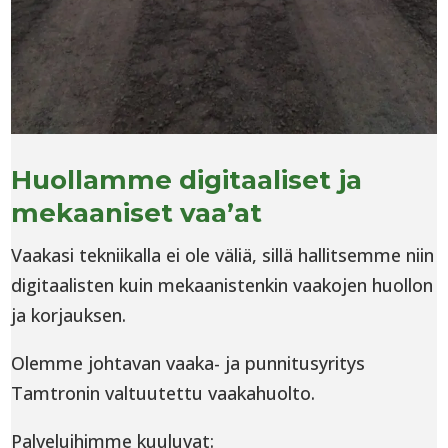
Huollamme digitaaliset ja
mekaaniset vaa’at
Vaakasi tekniikalla ei ole väliä, sillä hallitsemme niin
digitaalisten kuin mekaanistenkin vaakojen huollon
ja korjauksen.
Olemme johtavan vaaka- ja punnitusyritys
Tamtronin valtuutettu vaakahuolto.
Palveluihimme kuuluvat: