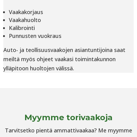
Vaakakorjaus
Vaakahuolto
Kalibrointi
Punnusten vuokraus
Auto- ja teollisuusvaakojen asiantuntijoina saat
meiltä myös ohjeet vaakasi toimintakunnon
ylläpitoon huoltojen välissä.
Myymme torivaakoja
Tarvitsetko pientä ammattivaakaa? Me myymme