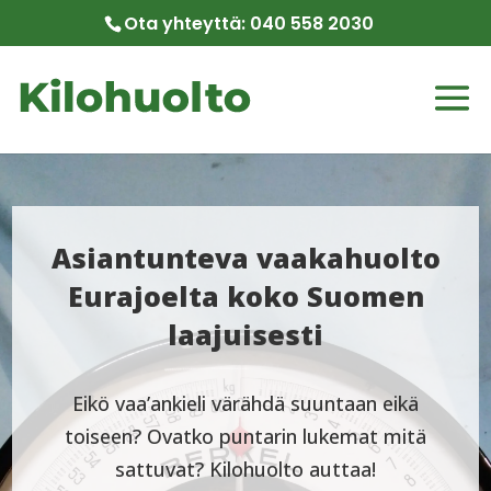
Ota yhteyttä:
040 558 2030
Asiantunteva vaakahuolto
Eurajoelta koko Suomen
laajuisesti
Eikö vaa’ankieli värähdä suuntaan eikä
toiseen? Ovatko puntarin lukemat mitä
sattuvat? Kilohuolto auttaa!