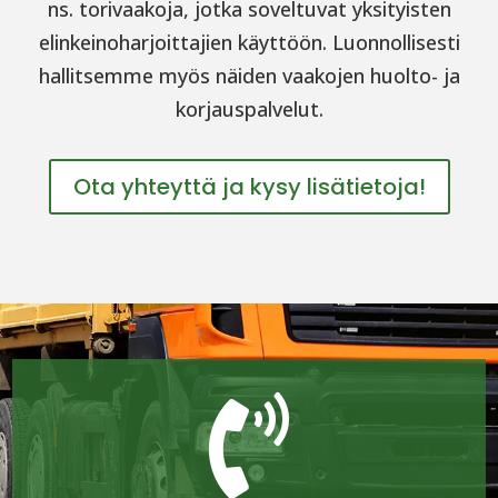
ns. torivaakoja, jotka soveltuvat yksityisten
elinkeinoharjoittajien käyttöön. Luonnollisesti
hallitsemme myös näiden vaakojen huolto- ja
korjauspalvelut.
Ota yhteyttä ja kysy lisätietoja!
